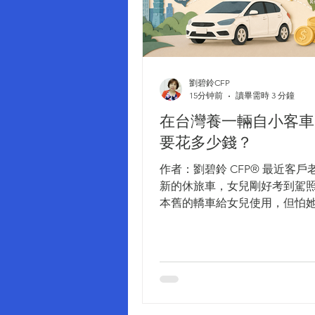
劉碧鈴CFP
15分钟前
讀畢需時 3 分鐘
在台灣養一輛自小客車
要花多少錢？
作者：劉碧鈴 CFP® 最近客戶
新的休旅車，女兒剛好考到駕
本舊的轎車給女兒使用，但怕
部車，於是請我幫他算算看 台
及，自小客車普及率居高不下
機車王國之稱，但近年來自小
量也持續攀升。截至2026年，
籍的自用小客車已超過700萬
每3.3位國人就擁有1輛自小客