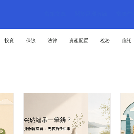
富筆文章
關於呂崴教練
富筆作
投資
保險
法律
資產配置
稅務
信託