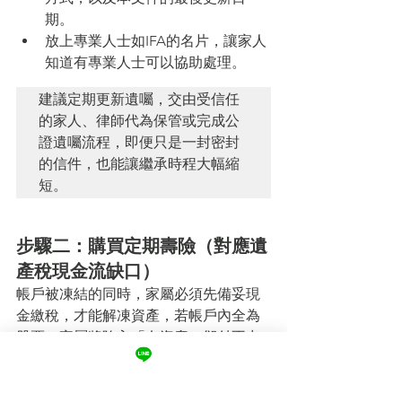
期。
放上專業人士如IFA的名片，讓家人
知道有專業人士可以協助處理。
建議定期更新遺囑，交由受信任
的家人、律師代為保管或完成公
證遺囑流程，即便只是一封密封
的信件，也能讓繼承時程大幅縮
短。
步驟二：購買定期壽險（對應遺
產稅現金流缺口）
帳戶被凍結的同時，家屬必須先備妥現
金繳稅，才能解凍資產，若帳戶內全為
股票，家屬將陷入「有資產、卻付不出
稅」的困境。
保額建議：
至少等於「預估遺產
稅 + 行政費用」。以小芬案例，海