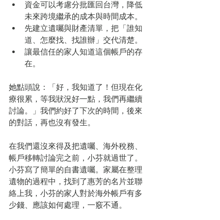
資金可以考慮分批匯回台灣，降低
未來跨境繼承的成本與時間成本。
先建立遺囑與財產清單，把「誰知
道、怎麼找、找誰辦」交代清楚。
讓最信任的家人知道這個帳戶的存
在。
她點頭說：「好，我知道了！但現在化
療很累，等我狀況好一點，我們再繼續
討論。」我們約好了下次的時間，後來
的對話，再也沒有發生。
在我們還沒來得及把遺囑、海外稅務、
帳戶移轉討論完之前，小芬就過世了。
小芬寫了簡單的自書遺囑。家屬在整理
遺物的過程中，找到了惠芳的名片並聯
絡上我，小芬的家人對於海外帳戶有多
少錢、應該如何處理，一竅不通。