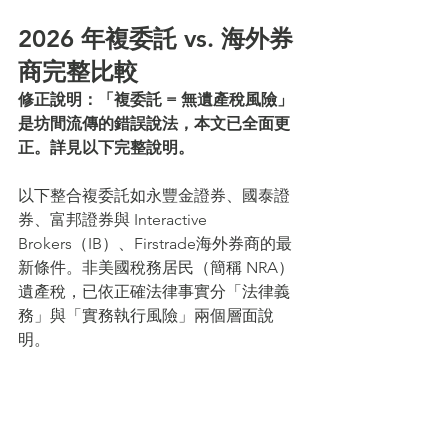
2026 年複委託 vs. 海外券
商完整比較
修正說明：「複委託 = 無遺產稅風險」
是坊間流傳的錯誤說法，本文已全面更
正。詳見以下完整說明。
以下整合複委託如永豐金證券、國泰證
券、富邦證券與 Interactive 
Brokers（IB）、Firstrade海外券商的最
新條件。非美國稅務居民（簡稱 NRA）
遺產稅，已依正確法律事實分「法律義
務」與「實務執行風險」兩個層面說
明。