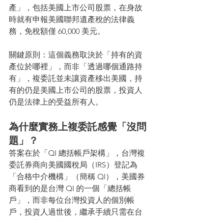
產」，包括美國上市公司股票，在身故
時就有申報美國聯邦遺產稅的法律義
務，免稅額僅 60,000 美元。
關鍵原則：這個義務取決於「持有的資
產位於哪裡」，而非「透過哪個通路持
有」，複委託並未讓資產移出美國，持
有的仍是美國上市公司的股票，投資人
仍是法律上的受益所有人。
為什麼實務上複委託感覺「沒問
題」？
答案在於「QI 總括帳戶架構」，台灣複
委託券商向美國國稅局（IRS）登記為
「合格中介機構」（簡稱 QI），美國券
商看到的是台灣 QI 的一個「總括帳
戶」，而非每位台灣投資人的個別帳
戶，投資人過世後，繼承手續只需在台