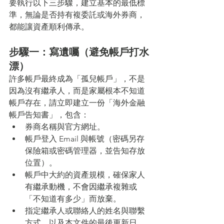
要執行以下三步驟，建立基本的最低標
準，無論是否持有複委託或海外券商，
都能讓資產順利傳承。
步驟一：寫遺囑（避免帳戶打水
漂）
許多帳戶最終成為「孤兒帳戶」，不是
因為沒有繼承人，而是家屬根本不知道
帳戶存在，請立即建立一份「海外金融
帳戶告知書」，包含：
券商名稱與官方網址。
帳戶登入 Email 與帳號（密碼另存
保險箱或密碼管理器，並告知存放
位置）。
帳戶中大約的資產規模，確保家人
有繼承動機，不會因繼承複雜或
「不知道有多少」而放棄。
指定繼承人或聯絡人的姓名與聯繫
方式，以及本文件的最後更新日