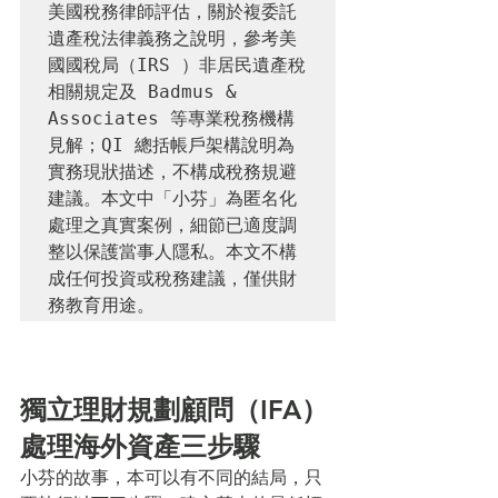
美國稅務律師評估，關於複委託
遺產稅法律義務之說明，參考美
國國稅局（IRS ）非居民遺產稅
相關規定及 Badmus & 
Associates 等專業稅務機構
見解；QI 總括帳戶架構說明為
實務現狀描述，不構成稅務規避
建議。本文中「小芬」為匿名化
處理之真實案例，細節已適度調
整以保護當事人隱私。本文不構
成任何投資或稅務建議，僅供財
務教育用途。
獨立理財規劃顧問（IFA）
處理海外資產三步驟
小芬的故事，本可以有不同的結局，只