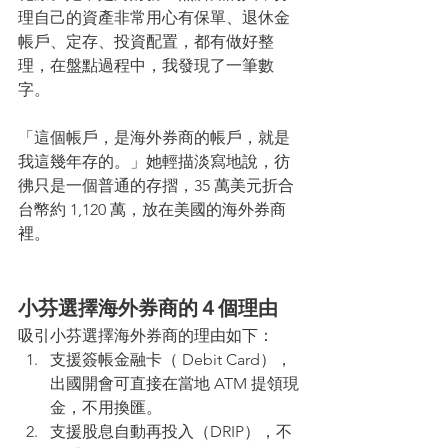
理自己的資產非常用心有保單、退休金
帳戶、定存、投資配置，都有做好整
理，在盤點過程中，我發現了一筆數
字。
「這個帳戶，是海外券商的帳戶，就是
我這幾年存的。」她輕描淡寫地說，彷
彿只是一個普通的存摺，35 萬美元折合
台幣約 1,120 萬，放在美國的海外券商
裡。
小芬選擇海外券商的４個理由
吸引小芬選擇海外券商的理由如下：
支援簽帳金融卡（ Debit Card），
出國開會可直接在當地 ATM 提領現
金，不用換匯。
支援股息自動再投入（DRIP），不