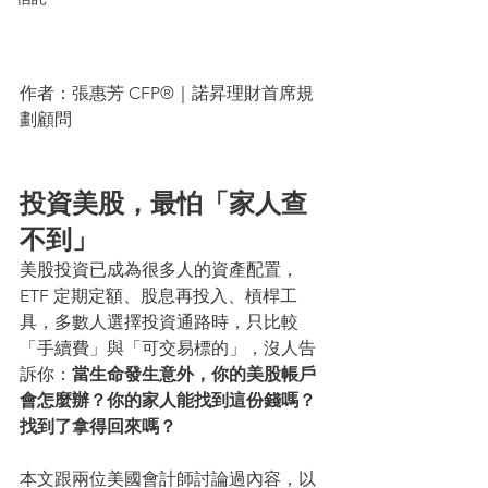
作者：張惠芳 CFP®｜諾昇理財首席規
劃顧問
投資美股，最怕「家人查
不到」
美股投資已成為很多人的資產配置，
ETF 定期定額、股息再投入、槓桿工
具，多數人選擇投資通路時，只比較
「手續費」與「可交易標的」，沒人告
訴你：
當生命發生意外，你的美股帳戶
會怎麼辦？你的家人能找到這份錢嗎？
找到了拿得回來嗎？
本文跟兩位美國會計師討論過內容，以