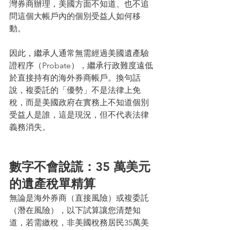
灣券商辦理，美國方面不知道、也不追
問這個大帳戶內的個別受益人如何移
動。
因此，繼承人通常無需經過美國遺產驗
證程序（Probate），繼承行政難度遠低
於直接持有的海外券商帳戶。換句話
說，複委託的「優勢」不是法律上免
稅，而是美國政府在實務上不知道個別
受益人是誰，這是現況，但不代表法律
義務消失。
數字不會說謊：35 萬美元
的遺產稅單精算
無論是海外券商（直接風險）或複委託
（潛在風險），以下試算讓您清楚知
道，若需繳稅，非美國稅務居民35萬美