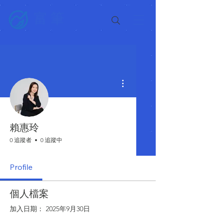
富筆
更多動作
賴惠玲
0 追蹤者
0 追蹤中
Profile
個人檔案
加入日期： 2025年9月30日