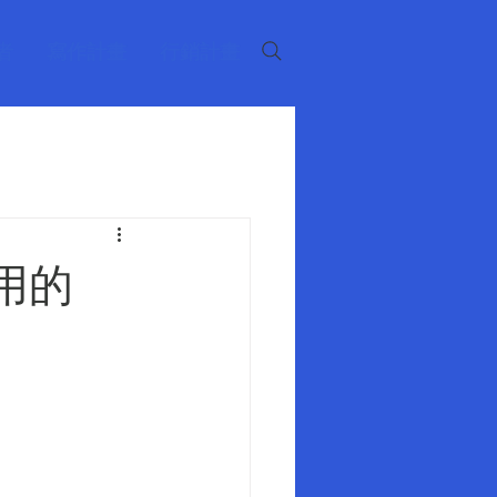
者
寫作計畫
行銷計畫
用的