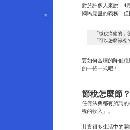
對於許多人來說，4
國民應盡的義務，但
「繳稅痛痛的，怎
「可以怎麼節稅
要如何合理的降低稅
的一招一式吧！
節稅怎麼節？
任何法典都有所謂的
稅的收入」。
其實很多生活中的開