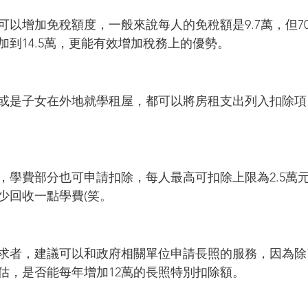
可以增加免稅額度，一般來說每人的免稅額是9.7萬，但7
加到14.5萬，更能有效增加稅務上的優勢。
或是子女在外地就學租屋，都可以將房租支出列入扣除項
，學費部分也可申請扣除，每人最高可扣除上限為2.5萬
少回收一點學費(笑。
求者，建議可以和政府相關單位申請長照的服務，因為除
估，是否能每年增加12萬的長照特別扣除額。