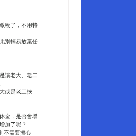
繳稅了，不用特
此別輕易放棄任
是讓老大、老二
。
大或是老二扶
休金，是否會增
增加了呢？
則不需要擔心