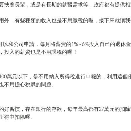
要扶養長輩，或是有長期的就醫需求等，政府都有提供相
用外，有些種類的收入也是不用繳稅的喔，接下來就讓我
友可以和公司申請，每月將薪資的1%~6%投入自己的退休
，投入的薪資也是不用課稅的喔！
100萬元以下，是不用納入所得稅進行申報的，利用這個
也不用擔心稅賦的問題。
的好習慣，存在銀行的存款，每年最高都有27萬元的扣
所得中扣除喔。