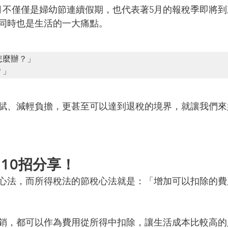
月不僅僅是婦幼節連續假期，也代表著5月的報稅季即將
同時也是生活的一大痛點。
麼辦？」

？」
賦、減輕負擔，更甚至可以達到退稅的境界，就讓我們來
10招分享！
心法，而所得稅法的節稅心法就是：「增加可以扣除的費
銷，都可以作為費用從所得中扣除，讓生活成本比較高的