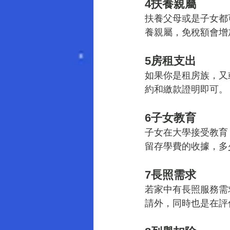
4扶養親屬
扶養父母或是子女都
養親屬，免稅額會增
5房租支出
如果你是租房族，又
約和繳款證明即可。
6子女教育
子女在大學接受教育
留存學費的收據，多
7長照需求
若家中有長照服務需
請外，同時也是在評