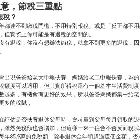
注意，節稅三重點
報稅？
年都達不到繳稅門檻，不用特別報稅」或是「反正都不用
，但實際上你可能是有退稅的空間的。
沒有退稅；你沒有想辦法節稅，就拿不到更多的退稅，因
。
會出現爸爸給老大申報扶養，媽媽給老二申報扶養，為的
稅額度可以適用，但其實所得稅還有一個基本生活費制度
數越多，有機會有更好的效果，所以爸爸媽媽都集中給老
更多的稅賦，
在評估是否扶養退休父母時，會考量到父母每月領取的退
，雖然免稅額也會增加，但這樣一來一往會不會反而稅賦
每年85.9萬的免稅額，除非退休金年領超過這個金額，否