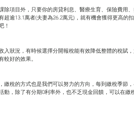
課除項目外，只要你的房貸利息、醫療生育、保險費用、
超逾13.1萬者(夫妻為26.2萬元)，就有機會獲得更高
吧！
收入狀況，有時候選擇分開報稅能有效降低整體的稅賦，
有較好的效果。
，繳稅的方式也是我們可以努力的方向，每到繳稅季節，
活動，除了有分期0利率外，也不乏現金回饋，可以在繳