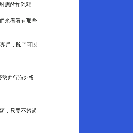
對應的扣除額。
們來看看有那些
金專戶，除了可以
優勢進行海外投
除額，只要不超過