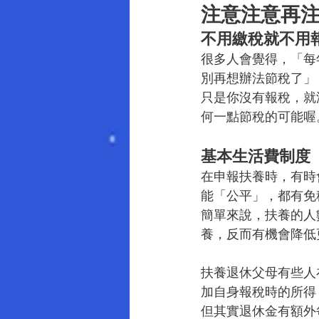
注意注意再
不用繳稅就不用
很多人會覺得，「每
別再想辦法節稅了」
只是你沒有報稅，就
何一點節稅的可能喔
基本生活費制度
在申報扶養時，有時
能「公平」，都有免
簡單來說，扶養的人
養，反而有機會降低
扶養退休父母有些人
加自身報稅時的所得
但其實退休金有額外