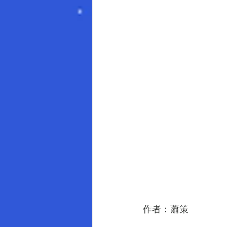
作者：蕭策