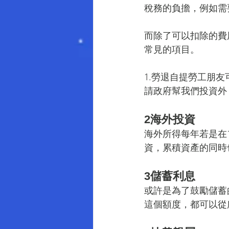
稅務的負擔，例如需
而除了可以扣除的費
常見的項目。
1.勞退自提勞工朋
請政府幫我們投資外
2海外投資
海外所得每年若是在
資，累積資產的同時
3儲蓄利息
或許是為了鼓勵儲蓄
這個額度，都可以從