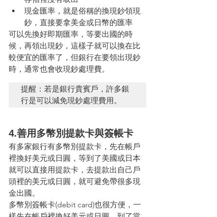
現金匯率，就是俗稱的換現鈔領現
鈔，直接要拿美金或日幣的匯率
可以先換好即期匯率，等要出國的時
候，再領出現鈔，這樣子就可以換在比
較便宜的匯率了，但銀行在要領出現鈔
時，通常也會收現鈔處理費。
提醒：若是銀行貴賓戶，許多銀
行是可以減免現鈔處理費用。
4.善用多幣別提款卡與簽帳卡
有多家銀行有多幣別提款卡，先在帳戶
裡換好美元或日圓，等到了美國或日本
就可以直接用提款卡，去提款出自己戶
頭裡的美元或日圓，就可避免帶很多現
金出國。
多幣別簽帳卡(debit card)也很方便，一
樣先在帳戶裡換好美元或日圓，到了當