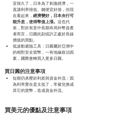
宜很久了，日本為了刺激經濟，一
直讓利率很低、錢便宜好借，但現
在看起來，
經濟變好，日本央行可
能升息，使得幣值上漲。
這也代
表，對於有意中長期布局外幣資產
者而言，日圓此刻或許正處於長線
價值的買點。
低波動避險工具：日圓屬於亞洲中
的相對安全貨幣，一有地緣政治因
素，國際會轉買入更多日圓。
買日圓的注意事項
短期仍承壓於利差與資金外流：因
為利率實在是太低了，常被兌換成
其它的貨幣，造成資金外流。
買美元的優點及注意事項