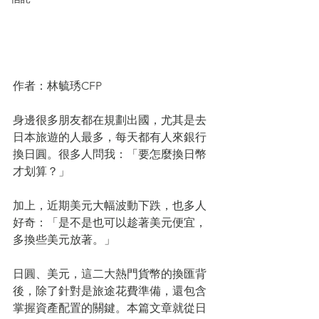
作者：林毓琇CFP
身邊很多朋友都在規劃出國，尤其是去
日本旅遊的人最多，每天都有人來銀行
換日圓。很多人問我：「要怎麼換日幣
才划算？」
加上，近期美元大幅波動下跌，也多人
好奇：「是不是也可以趁著美元便宜，
多換些美元放著。」
日圓、美元，這二大熱門貨幣的換匯背
後，除了針對是旅途花費準備，還包含
掌握資產配置的關鍵。本篇文章就從日