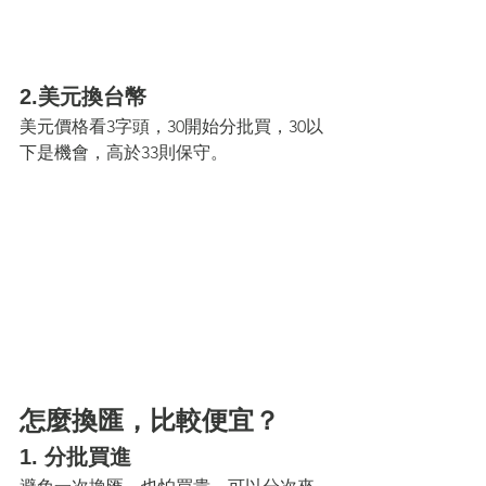
2.美元換台幣
美元價格看3字頭，30開始分批買，30以
下是機會，高於33則保守。
怎麼換匯，比較便宜？
1. 分批買進