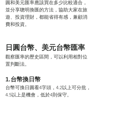
圓和美元匯率應該買在多少比較適合，
並分享聰明換匯的方法，協助大家在旅
遊、投資理財，都能省得有感，兼顧消
費和投資。
日圓台幣、美元台幣匯率
觀察匯率的歷史區間，可以利用相對位
置判斷法。
1.台幣換日幣
台幣可換日圓看4字頭，4.2以上可分批，
4.5以上是機會，低於4則保守。