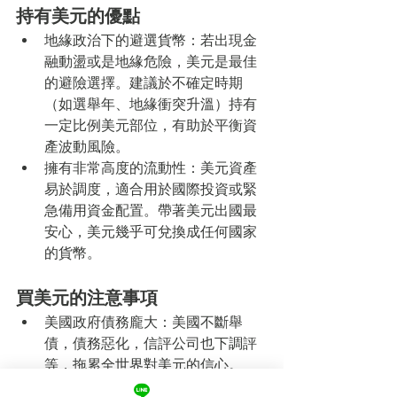
持有美元的優點
地緣政治下的避選貨幣：若出現金
融動盪或是地緣危險，美元是最佳
的避險選擇。建議於不確定時期
（如選舉年、地緣衝突升溫）持有
一定比例美元部位，有助於平衡資
產波動風險。
擁有非常高度的流動性：美元資產
易於調度，適合用於國際投資或緊
急備用資金配置。帶著美元出國最
安心，美元幾乎可兌換成任何國家
的貨幣。
買美元的注意事項
美國政府債務龐大：美國不斷舉
債，債務惡化，信評公司也下調評
等，拖累全世界對美元的信心。
當Fed啟動降息循環：美元高利息的