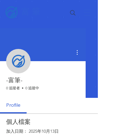
富筆
更多動作
-富筆-
0 追蹤者
0 追蹤中
Profile
個人檔案
加入日期： 2025年10月13日