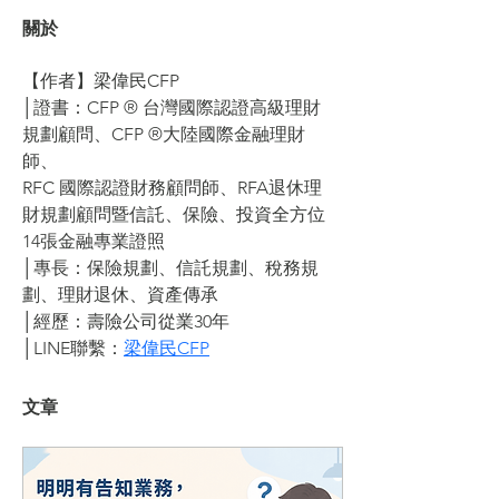
關於
【作者】梁偉民CFP
│證書：CFP ® 台灣國際認證高級理財
規劃顧問、CFP ®大陸國際金融理財
師、
RFC 國際認證財務顧問師、RFA退休理
財規劃顧問暨信託、保險、投資全方位
14張金融專業證照
│專長：保險規劃、信託規劃、稅務規
劃、理財退休、資產傳承
│經歷：壽險公司從業30年
│LINE聯繫：
梁偉民CFP
文章