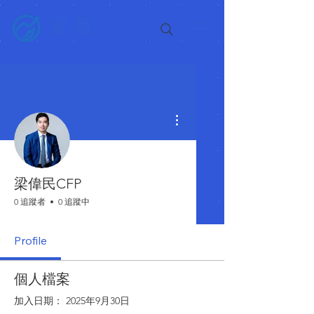
富筆
更多動作
梁偉民CFP
0 追蹤者
0 追蹤中
Profile
個人檔案
加入日期： 2025年9月30日