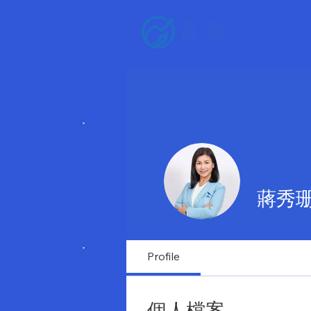
富筆
蔣秀珊
Profile
個人檔案