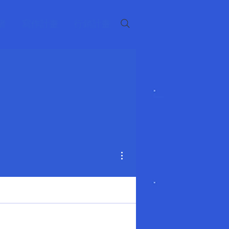
者
寫作計畫
行銷計畫
更多動作