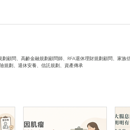
財規劃顧問、高齡金融規劃顧問師、RFA退休理財規劃顧問、家族
保險規劃、退休安養、信託規劃、資產傳承