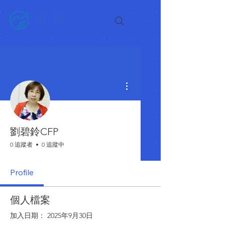
富筆
更多動作
劉碧鈴CFP
0 追蹤者
0 追蹤中
Profile
個人檔案
加入日期： 2025年9月30日