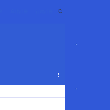
者
寫作計畫
行銷計畫
更多動作