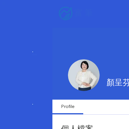
富筆
顏呈芬
Profile
個人檔案