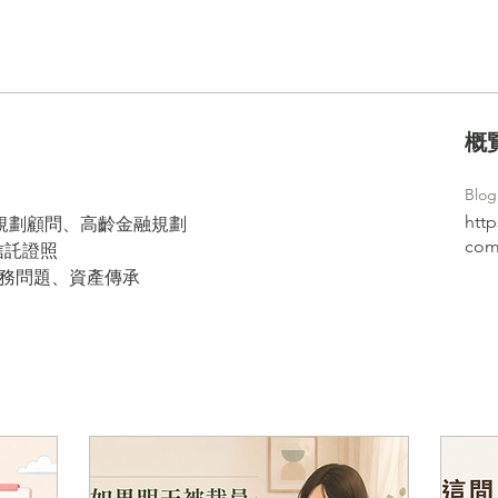
概
Blog
http
財規劃顧問、高齡金融規劃
com
信託證照
稅務問題、資產傳承