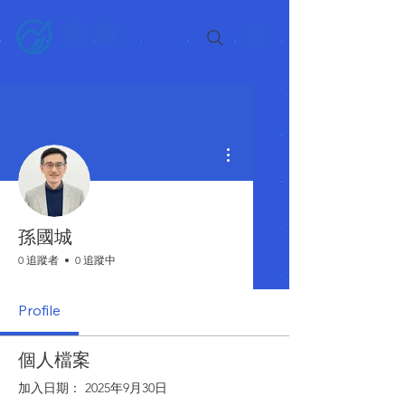
富筆
更多動作
孫國城
0 追蹤者
0 追蹤中
Profile
個人檔案
加入日期： 2025年9月30日