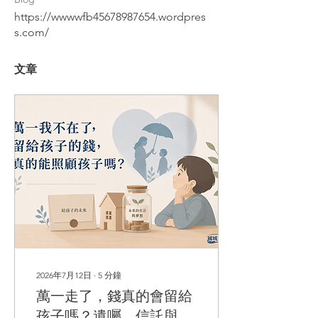
https://wwwwfb45678987654.wordpres
s.com/
文章
2026年7月12日
∙
5
分鐘
萬一走了，錢真的會留給
孩子嗎？遺囑、信託與保